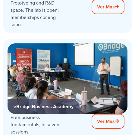
Prototyping and R&D
Ver Mas
space. The lab is open;
memberships coming
soon.
eBridge Business Academy
Free business
Ver Mas
fundamentals, in seven
sessions.