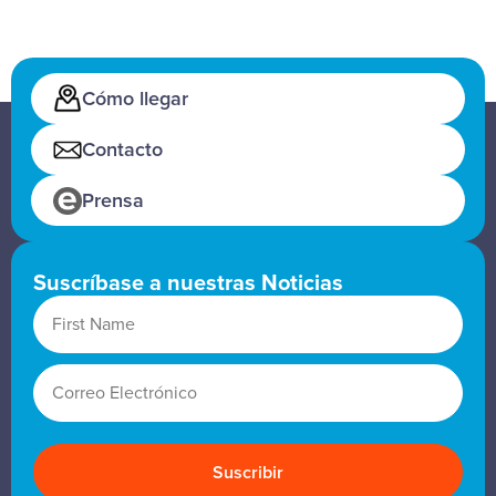
Cómo llegar
Contacto
Prensa
Suscríbase a nuestras Noticias
First Name
Correo Electrónico
Suscribir