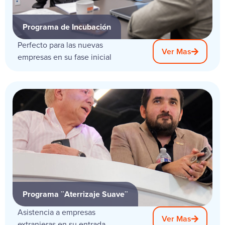
Programa de Incubación
Perfecto para las nuevas
Ver Mas
empresas en su fase inicial
Programa ¨Aterrizaje Suave¨
Asistencia a empresas
Ver Mas
extranjeras en su entrada