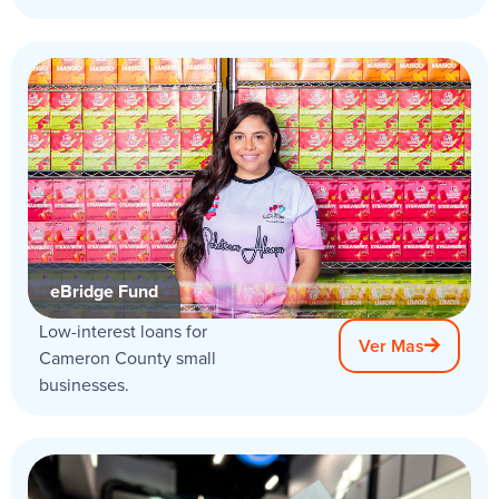
eBridge Fund
Low-interest loans for
Ver Mas
Cameron County small
businesses.